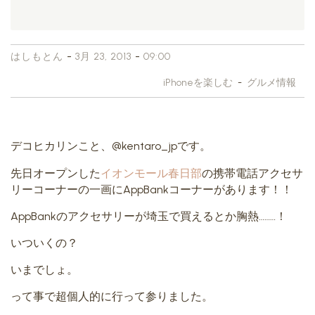
-
-
はしもとん
3月 23, 2013
09:00
iPhoneを楽しむ
-
グルメ情報
デコヒカリンこと、@kentaro_jpです。
先日オープンした
イオンモール春日部
の携帯電話アクセサ
リーコーナーの一画にAppBankコーナーがあります！！
AppBankのアクセサリーが埼玉で買えるとか胸熱………！
いついくの？
いまでしょ。
って事で超個人的に行って参りました。