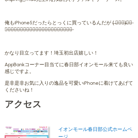
俺もiPhone5だったらとっくに買っているんだが (̶ ̶꒪̶⌓̶꒪̶)̶ｶ̶ﾞ̶
ｶ̶ﾞ̶ｶ̶ﾞ̶ｶ̶ﾞ̶ｶ̶ﾞ̶ｶ̶ﾞ̶ｶ̶ﾞ̶ｶ̶ﾞ̶ｶ̶ﾞ̶ｶ̶ﾞ̶ｶ̶ﾞ̶ｶ̶ﾞ̶
かなり目立ってます！埼玉初出店嬉しい！
AppBankコーナー目当てに春日部イオンモール来ても良い
感じですよ。
是非是非お気に入りの逸品を可愛いiPhoneに着けてあげて
くださいね！
アクセス
イオンモール春日部公式ホームペ
ージ