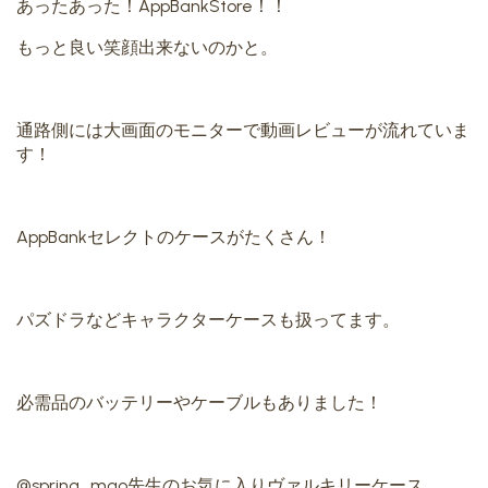
あったあった！AppBankStore！！
もっと良い笑顔出来ないのかと。
通路側には大画面のモニターで動画レビューが流れていま
す！
AppBankセレクトのケースがたくさん！
パズドラなどキャラクターケースも扱ってます。
必需品のバッテリーやケーブルもありました！
@spring_mao先生のお気に入りヴァルキリーケース。