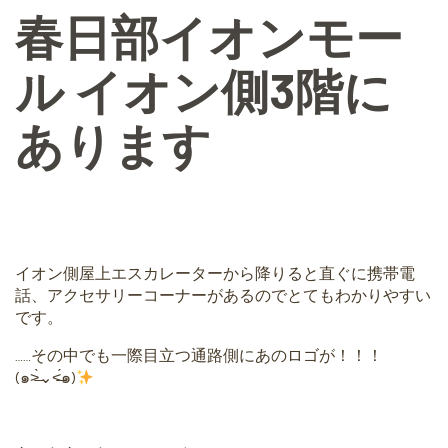
春日部イオンモー
ル イオン側3階に
あります
イオン側屋上エスカレーターから降りると直ぐに携帯電
話、アクセサリーコーナーがあるのでとてもわかりやすい
です。
……その中でも一際目立つ通路側にあのロゴが！！！
(๑˃̶̀⌄˂̶́๑)