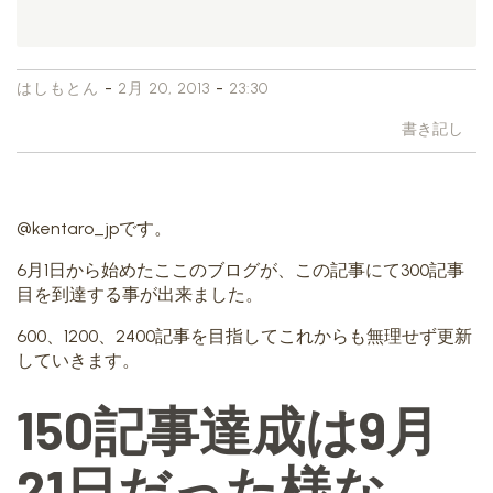
-
-
はしもとん
2月 20, 2013
23:30
書き記し
@kentaro_jpです。
6月1日から始めたここのブログが、この記事にて300記事
目を到達する事が出来ました。
600、1200、2400記事を目指してこれからも無理せず更新
していきます。
150記事達成は9月
21日だった様な