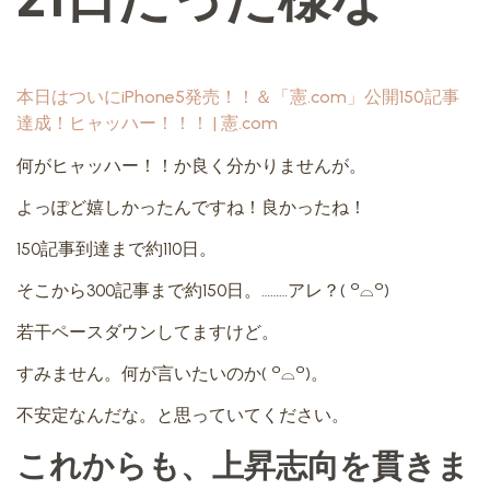
本日はついにiPhone5発売！！＆「憲.com」公開150記事
達成！ヒャッハー！！！ | 憲.com
何がヒャッハー！！か良く分かりませんが。
よっぽど嬉しかったんですね！良かったね！
150記事到達まで約110日。
そこから300記事まで約150日。………アレ？( ꒪⌓꒪)
若干ペースダウンしてますけど。
すみません。何が言いたいのか( ꒪⌓꒪)。
不安定なんだな。と思っていてください。
これからも、上昇志向を貫きま