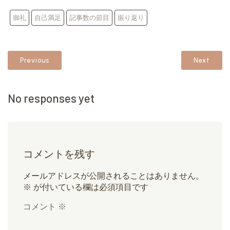
御礼
自己満足
記事数の節目
振り返り
Previous
Next
No responses yet
コメントを残す
メールアドレスが公開されることはありません。
※
が付いている欄は必須項目です
コメント
※