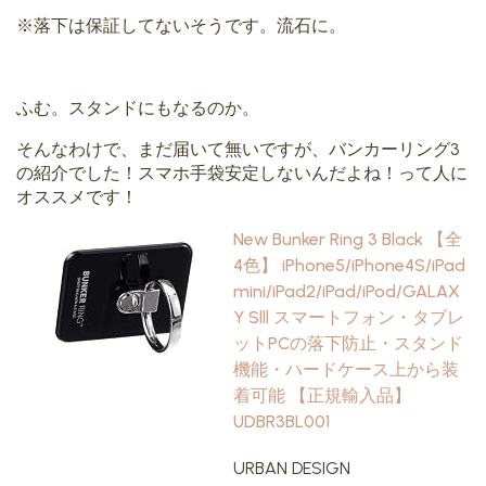
※落下は保証してないそうです。流石に。
ふむ。スタンドにもなるのか。
そんなわけで、まだ届いて無いですが、バンカーリング3
の紹介でした！スマホ手袋安定しないんだよね！って人に
オススメです！
New Bunker Ring 3 Black 【全
4色】 iPhone5/iPhone4S/iPad
mini/iPad2/iPad/iPod/GALAX
Y Slll スマートフォン・タブレ
ットPCの落下防止・スタンド
機能・ハードケース上から装
着可能 【正規輸入品】
UDBR3BL001
URBAN DESIGN