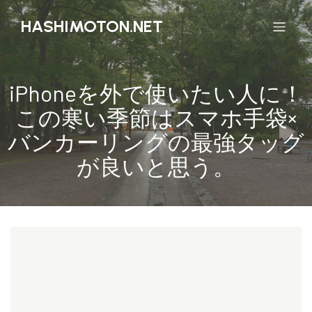
HASHIMOTON.NET
iPhoneを外で使いたい人に！
この寒い季節はスマホ手袋×
バンカーリングの最強タッグ
が良いと思う。