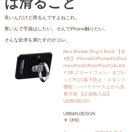
は滑ること
良いんだけど滑るんですよねこれ。
寒いんで手袋はしたい。そんでiPhone触りたい。
そんな欲求を満たすのがコレ。
New Bunker Ring 3 Black 【全
4色】 iPhone5/iPhone4S/iPad
mini/iPad2/iPad/iPod/GALAX
Y Slll スマートフォン・タブレ
ットPCの落下防止・スタンド
機能・ハードケース上から装
着可能 【正規輸入品】
UDBR3BL001
URBAN DESIGN
￥ 1,890