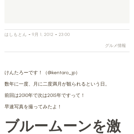
-
-
はしもとん
9月 1, 2012
23:00
グルメ情報
けんたろーです！（@kentaro_jp）
数年に一度、月に二度満月が観られるという日。
前回は2010年で次は2015年ですって！
早速写真を撮ってみたよ！
ブルームーンを激