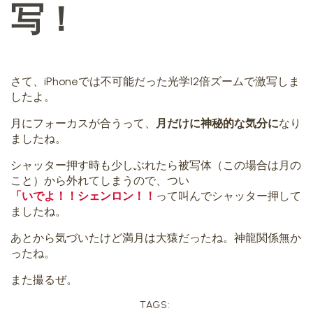
写！
さて、iPhoneでは不可能だった光学12倍ズームで激写しま
したよ。
月にフォーカスが合うって、
月だけに神秘的な気分に
なり
ましたね。
シャッター押す時も少しぶれたら被写体（この場合は月の
こと）から外れてしまうので、つい
「いでよ！！シェンロン！！
って叫んでシャッター押して
ましたね。
あとから気づいたけど満月は大猿だったね。神龍関係無か
ったね。
また撮るぜ。
TAGS: