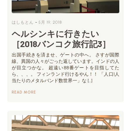
-
はしもとん
5月 19, 2018
ヘルシンキに行きたい
［2018バンコク旅行記3］
出国手続きを済ませ、ゲートの中へ。 さすが国際
線、異国の人々がごった返しています。インドの人
が目立つかな。 超遠い88番ゲートを目指してた
ら、、、。 フィンランド行けるやん！！ 「人口1人
当たりのメタルバンド数世界一」な […]
READ MORE