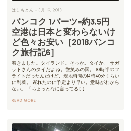
-
はしもとん
5月 19, 2018
バンコク 1バーツ=約3.5円
空港は日本と変わらないけ
ど色々お安い［2018バンコ
ク旅行記6］
着きました。タイランド。そっか。タイか。 サガ
ットさんのタイだよね。微笑みの国。 10時半のフ
ライトだったんだけど、現地時間の14時40分くらい
に到着。 遅れたのに予定より早い。意味がわから
ない。 「ちょっとなに言ってる […]
READ MORE