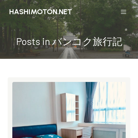
HASHIMOTON.NET
Posts in バンコク旅行記