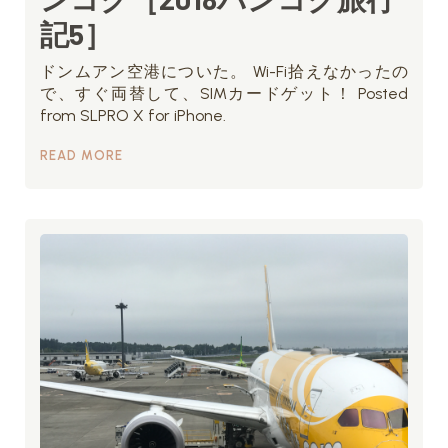
記5］
ドンムアン空港についた。 Wi-Fi拾えなかったの
で、すぐ両替して、SIMカードゲット！ Posted
from SLPRO X for iPhone.
READ MORE