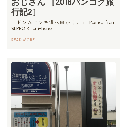
おじさん ［2018バンコク旅
行記2］
「ドンムアン空港へ向かう。」 Posted from
SLPRO X for iPhone.
READ MORE