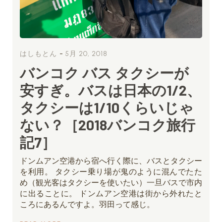
-
はしもとん
5月 20, 2018
バンコク バス タクシーが
安すぎ。バスは日本の1/2、
タクシーは1/10くらいじゃ
ない？［2018バンコク旅行
記7］
ドンムアン空港から宿へ行く際に、バスとタクシー
を利用。 タクシー乗り場が鬼のように混んでたた
め（観光客はタクシーを使いたい）一旦バスで市内
に出ることに。 ドンムアン空港は街から外れたと
ころにあるんですよ。羽田って感じ。