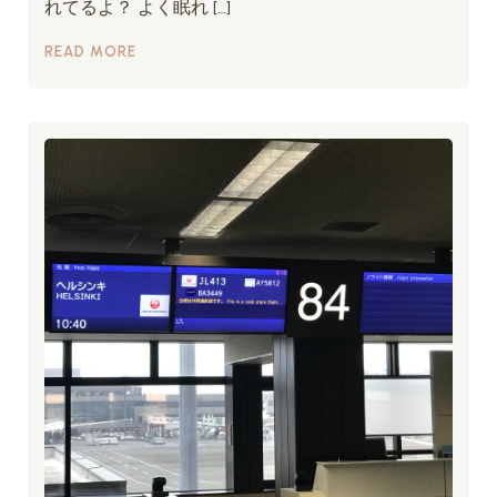
れてるよ？ よく眠れ […]
READ MORE