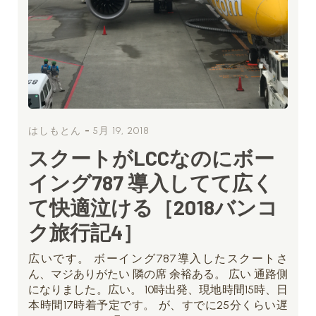
-
はしもとん
5月 19, 2018
スクートがLCCなのにボー
イング787 導入してて広く
て快適泣ける［2018バンコ
ク旅行記4］
広いです。 ボーイング787導入したスクートさ
ん、マジありがたい 隣の席 余裕ある。 広い 通路側
になりました。広い。 10時出発、現地時間15時、日
本時間17時着予定です。 が、すでに25分くらい遅