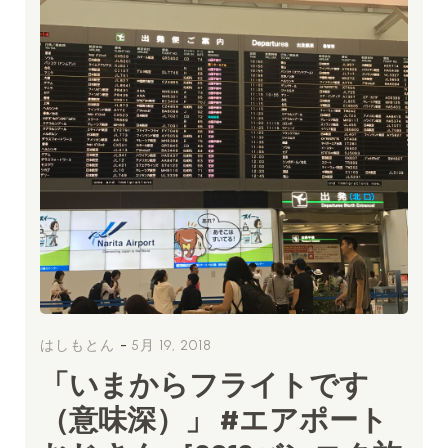
-
はしもとん
5月 19, 2018
「いまからフライトです
（意味深）」 #エアポート