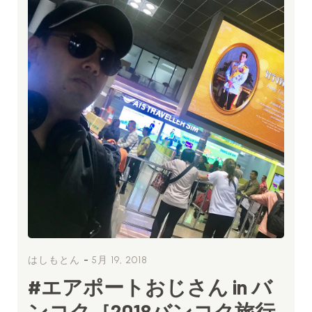
-
はしもとん
5月 19, 2018
#エアポートおじさん in バ
ンコク［2018バンコク旅行