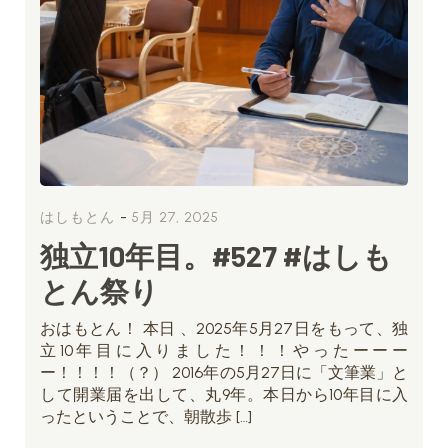
-
はしもとん
5月 27, 2025
独立10年目。#527 #はしも
とん祭り
おはもとん！ 本日 、2025年5月27日をもって、独
立10年目に入りました！！！やったーーー
ー！！！！（？） 2016年の5月27日に「文筆業」と
して開業届を出して、丸9年。本日から10年目に入
ったということで、朝散歩 […]