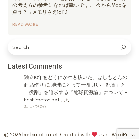
の考え方の参考になれば幸いです。 今からMacを
買う？→メモリさえ16 […]
READ MORE
Latest Comments
独立10年をどうにか生き抜いた、はしもとんの
商品作り
に
地球にとって一番良い「配置」と
「役割」を追求する『地球資源論』について –
hashimoton.net
より
30/07/2026
© 2026 hashimoton.net. Created with
using WordPress