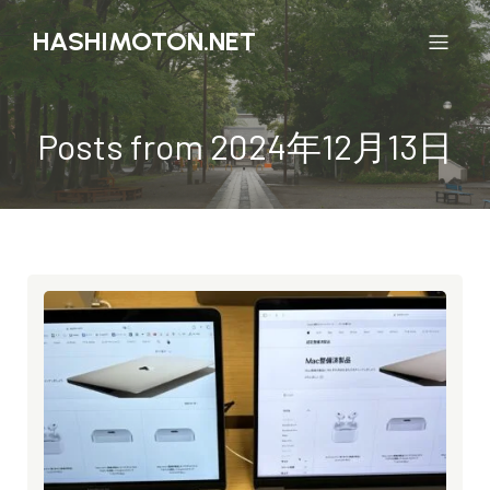
HASHIMOTON.NET
Posts from 2024年12月13日