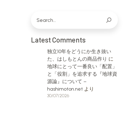
Latest Comments
独立10年をどうにか生き抜い
た、はしもとんの商品作り
に
地球にとって一番良い「配置」
と「役割」を追求する『地球資
源論』について –
hashimoton.net
より
30/07/2026