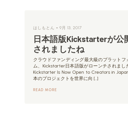
-
はしもとん
9月 13, 2017
日本語版Kickstarterが公
されましたね
クラウドファンディング最大級のプラットフ
ム、Kickstarter日本語版がローンチされまし
Kickstarter Is Now Open to Creators in Jap
本のプロジェクトを世界に向 […]
READ MORE