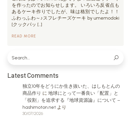
を作ったのでお知らせします。 いろいろ反省点も
あるケーキ作りでしたが、味は格別でしたよ！！
ふわっふわ～♪スフレチーズケーキ by umemodoki
[クックパッ […]
READ MORE
Latest Comments
独立10年をどうにか生き抜いた、はしもとんの
商品作り
に
地球にとって一番良い「配置」と
「役割」を追求する『地球資源論』について –
hashimoton.net
より
30/07/2026