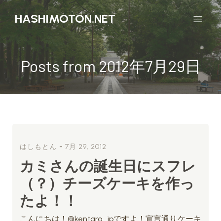
HASHIMOTON.NET
Posts from 2012年7月29日
-
はしもとん
7月 29, 2012
カミさんの誕生日にスフレ
（？）チーズケーキを作っ
たよ！！
こんにちは！@kentaro_jpですよ！宣言通りケーキ