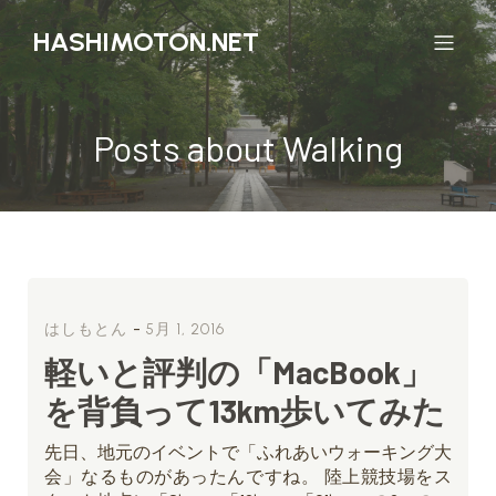
HASHIMOTON.NET
Posts about Walking
-
はしもとん
5月 1, 2016
軽いと評判の「MacBook」
を背負って13km歩いてみた
先日、地元のイベントで「ふれあいウォーキング大
会」なるものがあったんですね。 陸上競技場をス