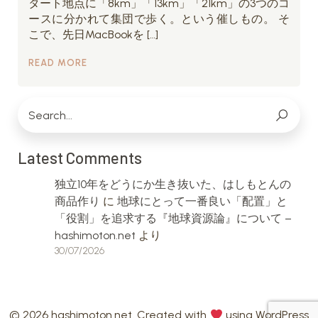
タート地点に「8km」「13km」「21km」の3つのコ
ースに分かれて集団で歩く。という催しもの。 そ
こで、先日MacBookを […]
READ MORE
Latest Comments
独立10年をどうにか生き抜いた、はしもとんの
商品作り
に
地球にとって一番良い「配置」と
「役割」を追求する『地球資源論』について –
hashimoton.net
より
30/07/2026
© 2026 hashimoton.net. Created with
using WordPress