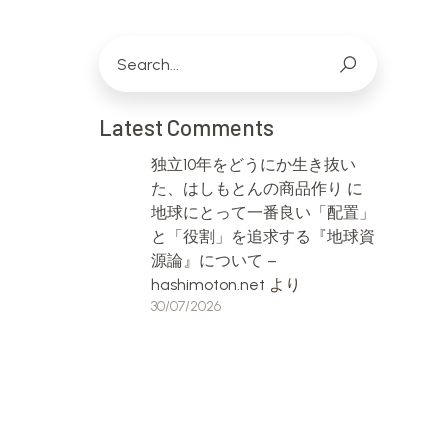
Latest Comments
独立10年をどうにか生き抜い
た、はしもとんの商品作り
に
地球にとって一番良い「配置」
と「役割」を追求する『地球資
源論』について –
hashimoton.net
より
30/07/2026