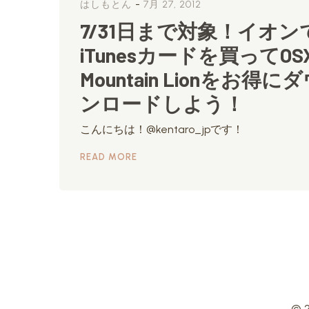
-
はしもとん
7月 27, 2012
7/31日まで対象！イオン
iTunesカードを買ってOS
Mountain Lionをお得に
ンロードしよう！
こんにちは！@kentaro_jpです！
READ MORE
© 2