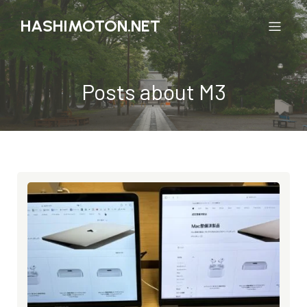
HASHIMOTON.NET
Posts about M3