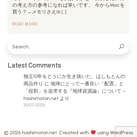
の考え方の参考になれば幸いです。 今からMacを
買う？→メモリさえ16 […]
READ MORE
Latest Comments
独立10年をどうにか生き抜いた、はしもとんの
商品作り
に
地球にとって一番良い「配置」と
「役割」を追求する『地球資源論』について –
hashimoton.net
より
30/07/2026
© 2026 hashimoton.net. Created with
using WordPress