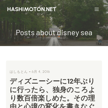
HASHIMOTON.NET
Posts about disney sea
-
はしもとん
6月 4, 2016
ディズニーシーに12年ぶり
に行ったら、独身のころよ
り数百倍楽しめた。その理
由と心境の変化を書きなぐ