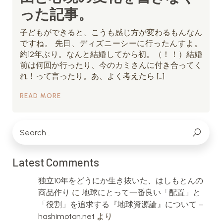
った記事。
子どもができると、こうも感じ方が変わるもんなん
ですね。 先日、ディズニーシーに行ったんすよ。
約12年ぶり。なんと結婚してから初。（！！）結婚
前は何回か行ったり、今のカミさんに付き合ってく
れ！って言ったり。あ、よく考えたら […]
READ MORE
Latest Comments
独立10年をどうにか生き抜いた、はしもとんの
商品作り
に
地球にとって一番良い「配置」と
「役割」を追求する『地球資源論』について –
hashimoton.net
より