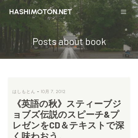
HASHIMOTON.NET
Posts about book
-
はしもとん
10月 7, 2012
《英語の秋》スティーブジ
ョブズ伝説のスピーチ&プ
レゼンをCD＆テキストで深
く味わおう。