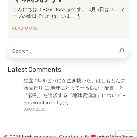
こんにちは！@kentaro_jpです。10月5日はスティ
ーブの命日でしたね。いまこう
READ MORE
Latest Comments
独立10年をどうにか生き抜いた、はしもとんの
商品作り
に
地球にとって一番良い「配置」と
「役割」を追求する『地球資源論』について –
hashimoton.net
より
30/07/2026
© 2026 hashimoton.net. Created with
using WordPress