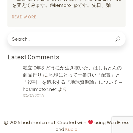
を変えてみます。@kentaro_jpです。先日、麺
READ MORE
Latest Comments
独立10年をどうにか生き抜いた、はしもとんの
商品作り
に
地球にとって一番良い「配置」と
「役割」を追求する『地球資源論』について –
hashimoton.net
より
30/07/2026
© 2026 hashimoton.net. Created with
using WordPress
and
Kubio