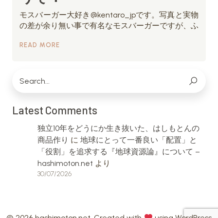
モスバーガー大好き@kentaro_jpです。写真と実物
の差が余り無い事で有名なモスバーガーですが、ふ
READ MORE
Latest Comments
独立10年をどうにか生き抜いた、はしもとんの
商品作り
に
地球にとって一番良い「配置」と
「役割」を追求する『地球資源論』について –
hashimoton.net
より
30/07/2026
© 2026 hashimoton.net. Created with
using WordPress