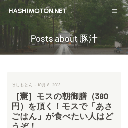
HASHIMOTON.NET
Posts about 豚汁
-
はしもとん
10月 8, 2013
［憲］モスの朝御膳（380
円）を頂く！モスで「あさ
ごはん」が食べたい人はど
うぞ！