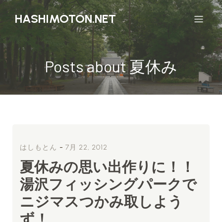
HASHIMOTON.NET
Posts about 夏休み
-
はしもとん
7月 22, 2012
夏休みの思い出作りに！！
湯沢フィッシングパークで
ニジマスつかみ取しよう
ず！