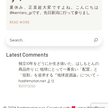
夏休み、正直超大変ですよね。こんにちは
@kentaro_jpです。先日新潟に行って参りまし
READ MORE
Latest Comments
独立10年をどうにか生き抜いた、はしもとんの
商品作り
に
地球にとって一番良い「配置」と
「役割」を追求する『地球資源論』について –
hashimoton.net
より
30/07/2026
© 2026 hashimoton.net. Created with
using WordPress