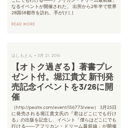
こにでも行ける――アフリカン・ドリーム最前線」
なるイベントが開催された。 出所から2年半で世界
28国58都市を訪れ、手がけ […]
READ MORE
-
はしもとん
3月 21, 2016
【オトク過ぎる】著書プレ
ゼント付。堀江貴文 新刊発
売記念イベントを3/26に開
催
（http://peatix.com/event/156773/view） 3月25日
に発売される堀江貴文氏の『君はどこにでも行け
る』の出版を記念し、イベント「僕らはどこにでも
行ける――アフリカン・ドリーム最前線」が開催