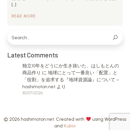
[…]
READ MORE
Latest Comments
独立10年をどうにか生き抜いた、はしもとんの
商品作り
に
地球にとって一番良い「配置」と
「役割」を追求する『地球資源論』について –
hashimoton.net
より
30/07/2026
© 2026 hashimoton.net. Created with
using WordPress
and
Kubio