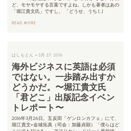
ど、モヤモヤする言葉ですよね。しかも著者はあの
「堀江貴文氏」ですし。 「どうせ、うち […]
READ MORE
-
はしもとん
3月 27, 2016
海外ビジネスに英語は必須
ではない。一歩踏み出すか
どうかだ。〜堀江貴文氏
「君どこ」出版記念イベン
トレポート〜
2016年3月26日。五反田「ゲンロンカフェ」にて、
堀江貴文×金城拓真（司会：加藤貞顕）「僕らはど