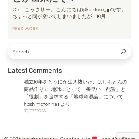
Oh……こっさりー。こんにちは@kentaro_jpです。
ちょっと間が空いてしまいましたが、10月
READ MORE
Latest Comments
独立10年をどうにか生き抜いた、はしもとんの
商品作り
に
地球にとって一番良い「配置」と
「役割」を追求する『地球資源論』について –
hashimoton.net
より
30/07/2026
© 2026 hashimoton.net. Created with
using WordPress