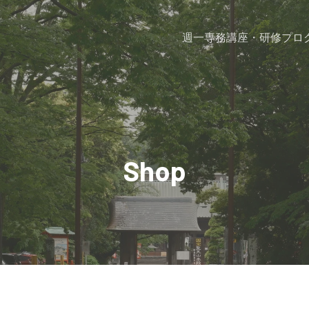
週一専務
講座・研修プロ
Shop