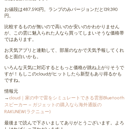
お値段は487,590円。ランプのみバージョンだと139,390
円。
比較するものが無いので高いのか安いのかわかりません
が、この雲に魅入られた人なら買ってしまいそうな価格帯
ではあります。
お天気アプリと連動して、部屋のなかで天気予報してくれ
ると面白いかも。
いろんな天気に対応するともっと価格が跳ね上がりそうで
すが！もしこのcloudがヒットしたら新型もあり得るかも
ですね。
情報元
→
cloud｜家の中で雷をシミュレートできる雲形Bluetooth
スピーカー – ガジェットの購入なら海外通販の
RAKUNEW(ラクニュー)
最後まで読んで下さいましてありがとうございます。よろ