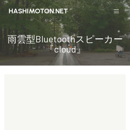
HASHIMOTON.NET
雨雲型Bluetoothスピーカー
『cloud』