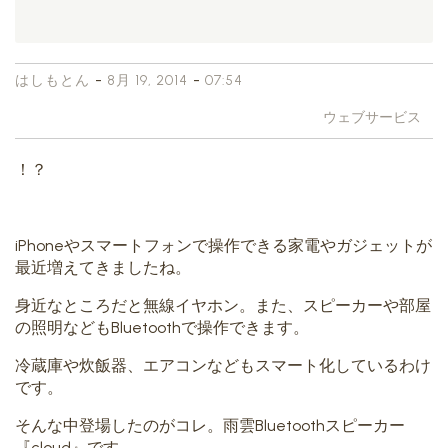
-
-
はしもとん
8月 19, 2014
07:54
ウェブサービス
！？
iPhoneやスマートフォンで操作できる家電やガジェットが
最近増えてきましたね。
身近なところだと無線イヤホン。また、スピーカーや部屋
の照明などもBluetoothで操作できます。
冷蔵庫や炊飯器、エアコンなどもスマート化しているわけ
です。
そんな中登場したのがコレ。雨雲Bluetoothスピーカー
『cloud』です。