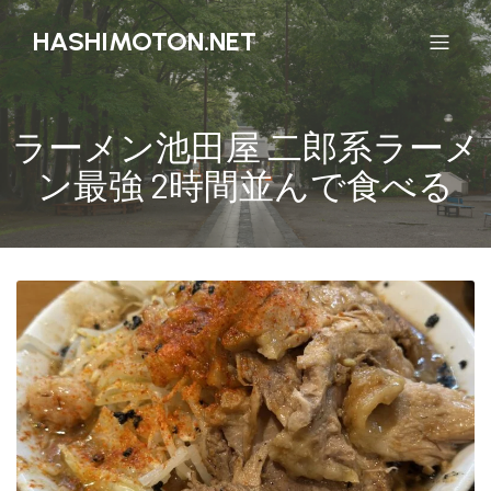
HASHIMOTON.NET
ラーメン池田屋 二郎系ラーメ
ン最強 2時間並んで食べる