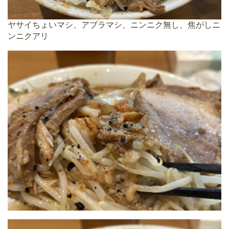
ヤサイちょいマシ、アブラマシ、ニンニク無し、焦がしニ
ンニクアリ