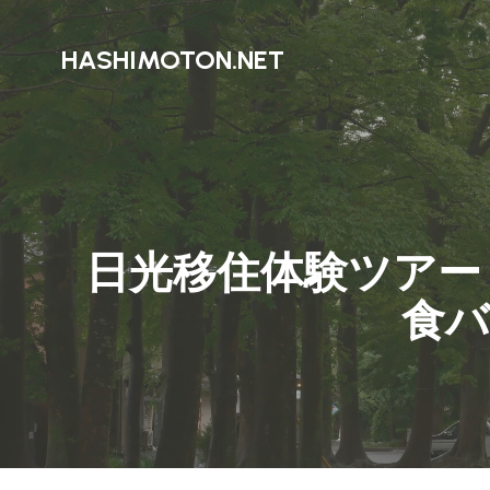
HASHIMOTON.NET
日光移住体験ツアー
食バ