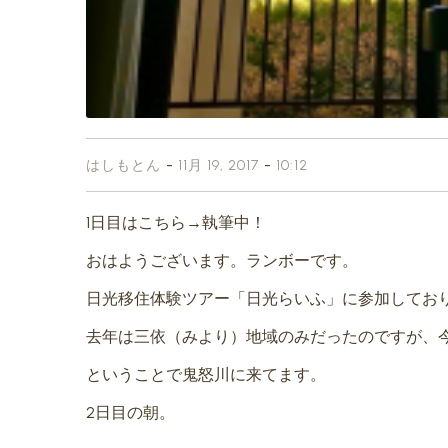
-
-
はしもとん
11月 19, 2017
10:12
1日目はこちら→執筆中！
おはようございます。ランボーです。
日光移住体験ツアー「日光らいふ」に参加してお
去年は三依（みより）地域のみだったのですが、
ということで鬼怒川に来てます。
2日目の朝。