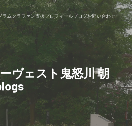
グラム
クラファン支援
プロフィール
ブログ
お問い合わせ
ーヴェスト鬼怒川 朝
ogs