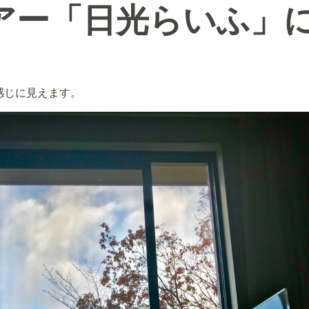
アー「日光らいふ」
感じに見えます。