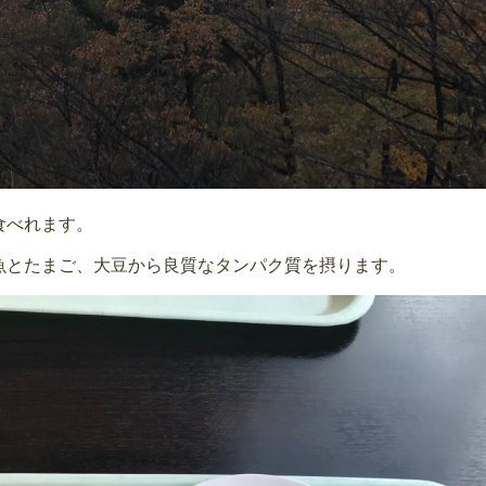
食べれます。
魚とたまご、大豆から良質なタンパク質を摂ります。