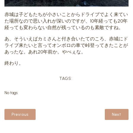
赤城は子どもたちが小さいことからドライブでよく来てい
た場所なので思い入れが深いのですが、10年経っても20年
経っても変わらない自然が残っているのも素敵ですね。
あ、そういえばカミさんと付き合いたてのころ、赤城にド
ライブ来たいと言ってオンボロの車で峠登ってきたことが
あったな。あれ20年前か。やべぇな。
終わり。
TAGS:
No tags
Previous
Next