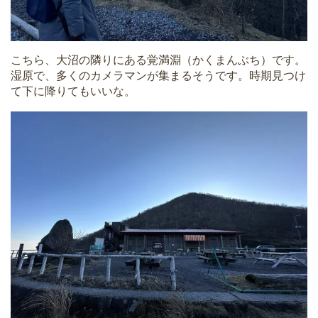
こちら、大沼の隣りにある覚満淵（かくまんぶち）です。
湿原で、多くのカメラマンが集まるそうです。時期見つけ
て下に降りてもいいな。