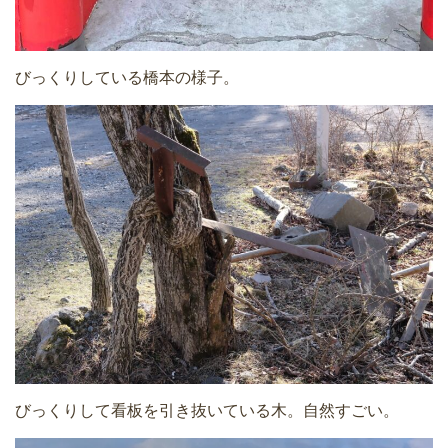
びっくりしている橋本の様子。
びっくりして看板を引き抜いている木。自然すごい。