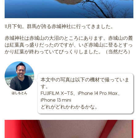
11月下旬。群馬が誇る赤城神社に行ってきました。
赤城神社は赤城山の大沼のところにあります。赤城山の麓
は紅葉真っ盛りだったのですが、いざ赤城山に登るとすっ
かり紅葉が終わっていてびっくりしました。（当然だろ）
本文中の写真は以下の機材で撮っていま
す。
FUJIFILM X−T5、iPhone 14 Pro Max、
はしもとん
iPhone 13 mini
どれがどれかわかるかな。