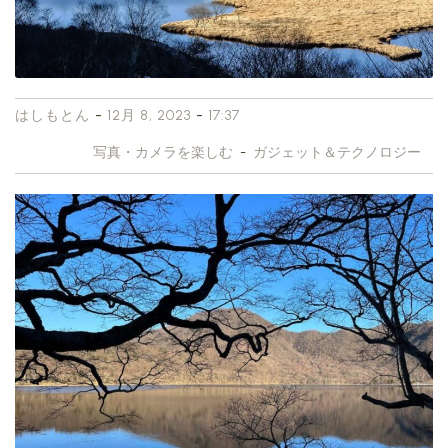
-
-
はしもとん
12月 8, 2023
17:37
写真・カメラを楽しむ
-
ガジェット＆テクノロジー