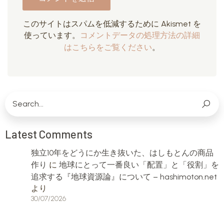
このサイトはスパムを低減するために Akismet を
使っています。
コメントデータの処理方法の詳細
はこちらをご覧ください
。
Latest Comments
独立10年をどうにか生き抜いた、はしもとんの商品
作り
に
地球にとって一番良い「配置」と「役割」を
追求する『地球資源論』について – hashimoton.net
より
30/07/2026