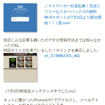
ノマドワーカー狂喜乱舞！完全に
フリーなスターバックスの無料
Wi-Fiスポットが7月2日より順次開
始！！ | 憲.com
先日こんな記事を書いたのですが登録方法までは知らなか
ったのね。
特設サイトが出来ていました！※リンクを修正しました。
at_STARBUCKS_Wi2
（7月3日1時現在メンテナンス中でしたorz）
ネットに繋がったiPhoneかPCでアクセスし、メールアド