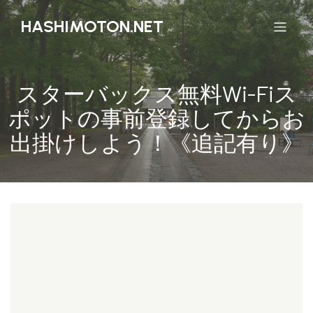
HASHIMOTON.NET
スターバックス無料Wi-Fiス
ポットの事前登録してからお
出掛けしよう！《追記有り》