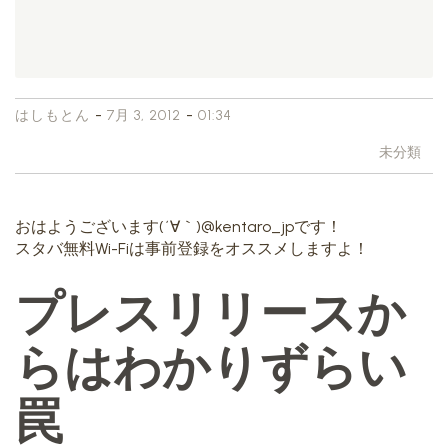
-
-
はしもとん
7月 3, 2012
01:34
未分類
おはようございます(´∀｀)@kentaro_jpです！
スタバ無料Wi-Fiは事前登録をオススメしますよ！
プレスリリースか
らはわかりずらい
罠