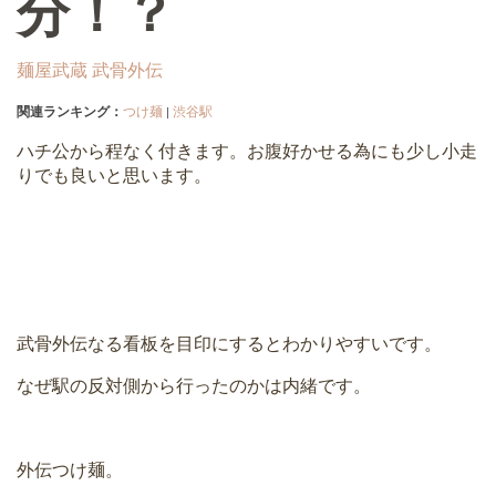
分！？
麺屋武蔵 武骨外伝
関連ランキング：
つけ麺
|
渋谷駅
ハチ公から程なく付きます。お腹好かせる為にも少し小走
りでも良いと思います。
武骨外伝なる看板を目印にするとわかりやすいです。
なぜ駅の反対側から行ったのかは内緒です。
外伝つけ麺。