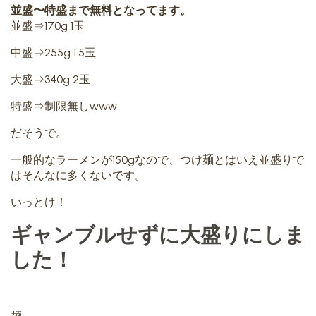
並盛〜特盛まで無料となってます。
並盛⇒170g 1玉
中盛⇒255g 1.5玉
大盛⇒340g 2玉
特盛⇒制限無しwww
だそうで。
一般的なラーメンが150gなので、つけ麺とはいえ並盛りで
はそんなに多くないです。
いっとけ！
ギャンブルせずに大盛りにしま
した！