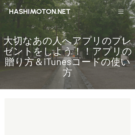
HASHIMOTON.NET
大切なあの人へアプリのプレ
ゼントをしよう！！アプリの
贈り方＆iTunesコードの使い
方