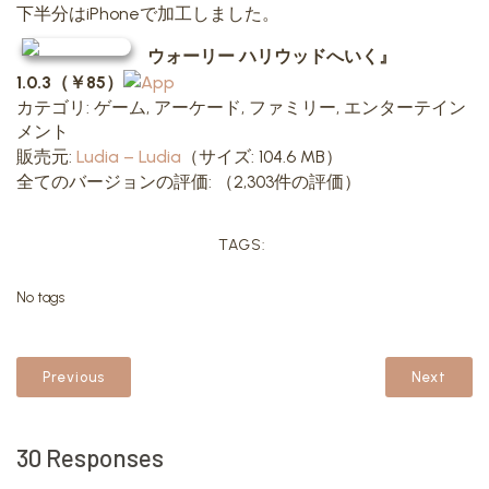
下半分はiPhoneで加工しました。
ウォーリー ハリウッドへいく』
1.0.3（￥85）
カテゴリ: ゲーム, アーケード, ファミリー, エンターテイン
メント
販売元:
Ludia – Ludia
（サイズ: 104.6 MB）
全てのバージョンの評価:
（2,303件の評価）
TAGS:
No tags
Previous
Next
30 Responses