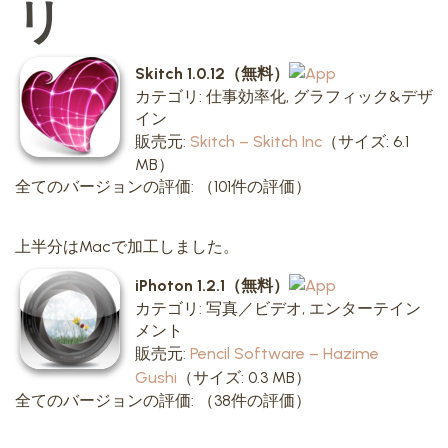
リ
Skitch 1.0.12（無料）
カテゴリ: 仕事効率化, グラフィック&デザ
イン
販売元:
Skitch – Skitch Inc
（サイズ: 6.1
MB）
全てのバージョンの評価:
（101件の評価）
上半分はMacで加工しました。
iPhoton 1.2.1（無料）
カテゴリ: 写真／ビデオ, エンターテイン
メント
販売元:
Pencil Software – Hazime
Gushi
（サイズ: 0.3 MB）
全てのバージョンの評価:
（38件の評価）