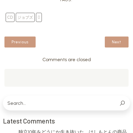
CD
ジョブズ

Previous
Next
Comments are closed
Latest Comments
独立10年をどうにか生き抜いた、はしもとんの商品