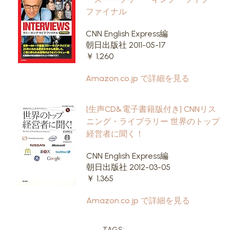
ファイナル
CNN English Express編
朝日出版社 2011-05-17
￥ 1,260
Amazon.co.jp で詳細を見る
[生声CD&電子書籍版付き] CNNリス
ニング・ライブラリー 世界のトップ
経営者に聞く！
CNN English Express編
朝日出版社 2012-03-05
￥ 1,365
Amazon.co.jp で詳細を見る
TAGS: