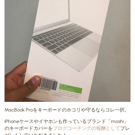
MacBook Proをキーボードのホコリや守るならコレ一択。
iPhoneケースやイヤホンも作っているブランド「moshi」
のキーボードカバーを
ブログコーチングの報酬として
プレ