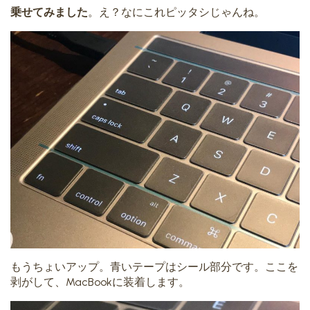
乗せてみました
。え？なにこれピッタシじゃんね。
もうちょいアップ。青いテープはシール部分です。ここを
剥がして、MacBookに装着します。