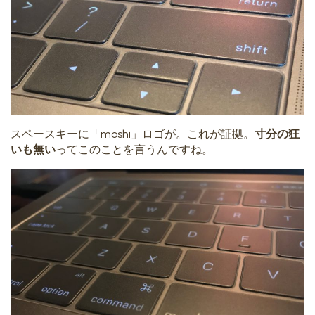
スペースキーに「moshi」ロゴが。これが証拠。
寸分の狂
いも無い
ってこのことを言うんですね。