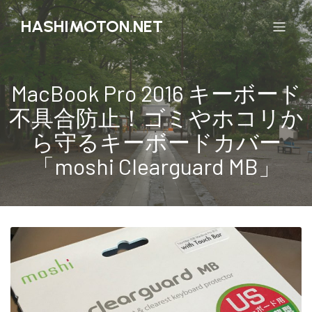
HASHIMOTON.NET
MacBook Pro 2016 キーボード
不具合防止！ゴミやホコリか
ら守るキーボードカバー
「moshi Clearguard MB」