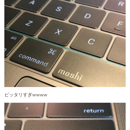
ピッタリすぎwwww