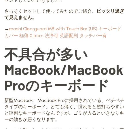
ゼントしていただきました！
さっそくセットして使ってみたのでご紹介。
ピッタリ過ぎ
て見えません。
→
moshi Clearguard MB with Touch Bar (US) キーボード
カバー 極薄 0.1ｍm 洗浄可 英語配列 タッチバー有
不具合が多い
MacBook/MacBook
Proのキーボード
新型MacBook、MacBook Proに採用されている、ペチペチ
タイプのキーボード。とても薄く、慣れると超打ちやすい
と評判なキーボードなんですが、ゴミが入るといきなりキ
ーの効きが悪くなります。