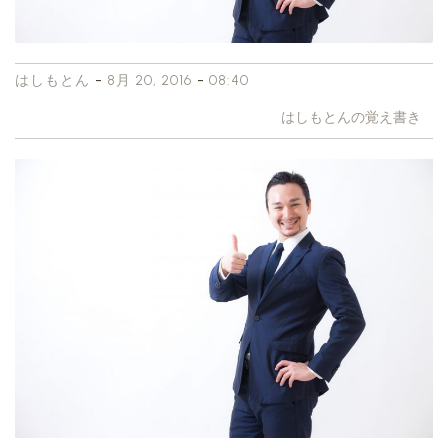
-
-
はしもとん
8月 20, 2016
08:40
はしもとんの覚え書き