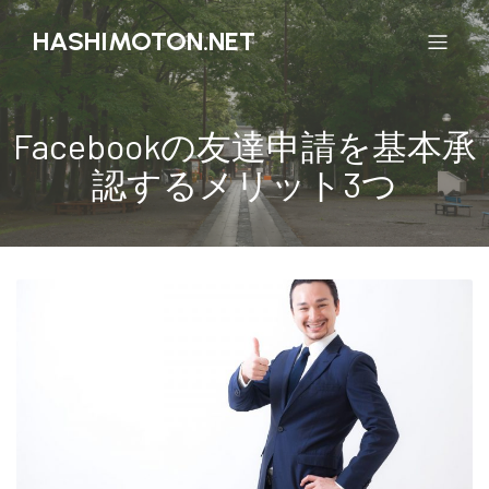
HASHIMOTON.NET
Facebookの友達申請を基本承
認するメリット3つ