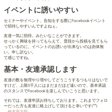
イベントに誘いやすい
セミナーやイベント、告知をする際にFacebookイベント
で招待しやすいんですよねぇ。
友達一気に招待。みたいなことができます。
せっかく興味を持ってもらえて、普段から投稿を見てもら
っているのに、イベントのお誘いが出来ないのは勿体無
い。申し訳ない。
て感じですね。
基本・友達承認します
友達の数を無理やり増やしてどうこうするつもりはないで
すけど、上限5千人にはまだまだほど遠いので、基本承認
のスタンスでFacebookを楽しんでいこうと思います。
それでは、友達申請お待ちしております。これまでフォロ
ーだった方も友達に格上げして頂けると幸いです(^^)
→
橋本憲太郎