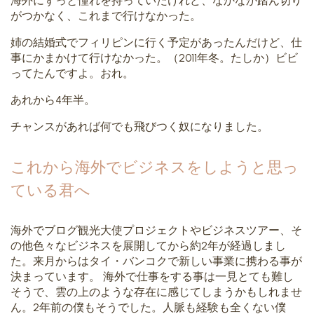
海外にずっと憧れを持っていたけれど、なかなか踏ん切り
がつかなく、これまで行けなかった。
姉の結婚式でフィリピンに行く予定があったんだけど、仕
事にかまかけて行けなかった。（2011年冬。たしか）ビビ
ってたんですよ。おれ。
あれから4年半。
チャンスがあれば何でも飛びつく奴になりました。
これから海外でビジネスをしようと思っ
ている君へ
海外でブログ観光大使プロジェクトやビジネスツアー、そ
の他色々なビジネスを展開してから約2年が経過しまし
た。来月からはタイ・バンコクで新しい事業に携わる事が
決まっています。 海外で仕事をする事は一見とても難し
そうで、雲の上のような存在に感じてしまうかもしれませ
ん。2年前の僕もそうでした。人脈も経験も全くない僕