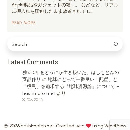
Apple製品やガジェットの箱……。 などなど、リアル
に押入れを圧迫したまま放置されて […]
READ MORE
Latest Comments
独立10年をどうにか生き抜いた、はしもとんの
商品作り
に
地球にとって一番良い「配置」と
「役割」を追求する『地球資源論』について –
hashimoton.net
より
30/07/2026
© 2026 hashimoton.net. Created with
using WordPress