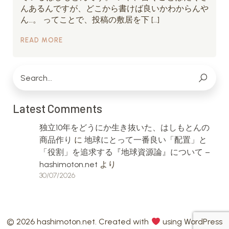
んあるんですが、どこから書けば良いかわからんや
ん…。 ってことで、投稿の敷居を下 […]
READ MORE
Latest Comments
独立10年をどうにか生き抜いた、はしもとんの
商品作り
に
地球にとって一番良い「配置」と
「役割」を追求する『地球資源論』について –
hashimoton.net
より
30/07/2026
© 2026 hashimoton.net. Created with
using WordPress