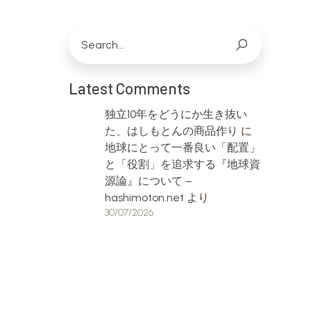
Latest Comments
独立10年をどうにか生き抜い
た、はしもとんの商品作り
に
地球にとって一番良い「配置」
と「役割」を追求する『地球資
源論』について –
hashimoton.net
より
30/07/2026