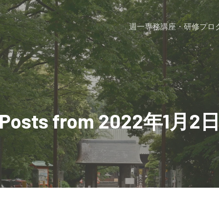
週一専務
講座・研修プロ
Posts from 2022年1月2