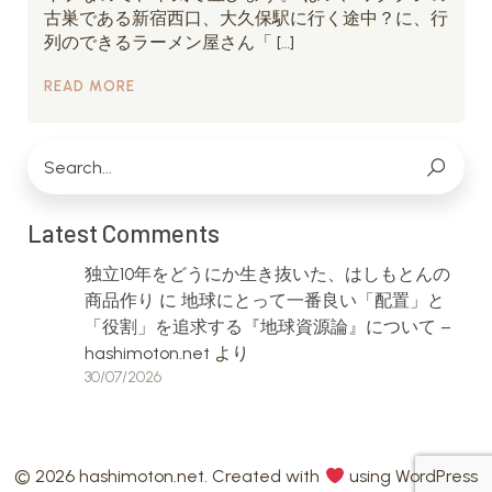
古巣である新宿西口、大久保駅に行く途中？に、行
列のできるラーメン屋さん「 […]
READ MORE
Latest Comments
独立10年をどうにか生き抜いた、はしもとんの
商品作り
に
地球にとって一番良い「配置」と
「役割」を追求する『地球資源論』について –
hashimoton.net
より
30/07/2026
© 2026 hashimoton.net. Created with
using WordPress