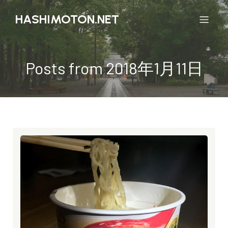
HASHIMOTON.NET
Posts from 2018年1月11日