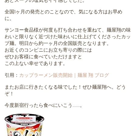
あとスープの塩気もイイ感じでした。
全国1ヶ月の発売とのことなので、気になる方はお早め
に。
サンヨー食品様が何度も打ち合わせを重ねて、麺屋翔の味
わいと限りなく近づけた味わいに仕上げてくださったカッ
プ麺。明日から約一ヶ月の全国販売となります。
お近くのコンビニにお立ち寄りの際には
ぜひお客様に食べていただけますと
この上ない幸せであります。
引用：
カップラーメン販売開始｜麺屋 翔 ブログ
またお店に行きたくなる味でした！ぜひ麺屋翔へ。どう
ぞ！
今度新宿行ったら食べにいこう………。