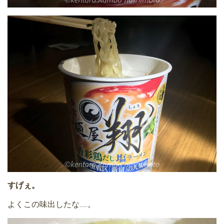
すげぇ。
よくこの味出したな……。