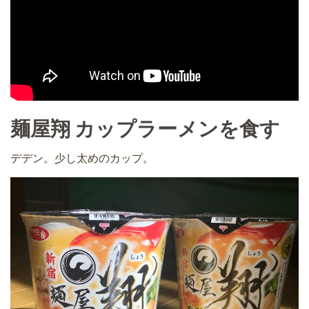
麺屋翔 カップラーメンを食す
デデン。少し太めのカップ。