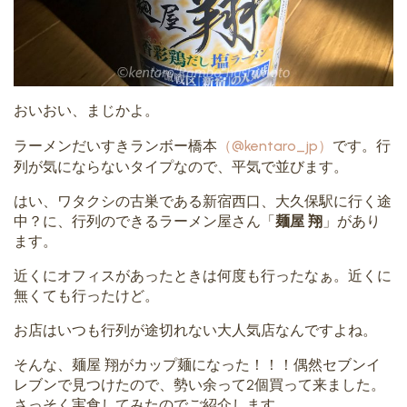
おいおい、まじかよ。
ラーメンだいすきランボー橋本
（@kentaro_jp）
です。行
列が気にならないタイプなので、平気で並びます。
はい、ワタクシの古巣である新宿西口、大久保駅に行く途
中？に、行列のできるラーメン屋さん「
麺屋 翔
」があり
ます。
近くにオフィスがあったときは何度も行ったなぁ。近くに
無くても行ったけど。
お店はいつも行列が途切れない大人気店なんですよね。
そんな、麺屋 翔がカップ麺になった！！！偶然セブンイ
レブンで見つけたので、勢い余って2個買って来ました。
さっそく実食してみたのでご紹介します。