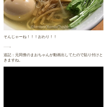
そんじゃーね！！！おわり！！
………。
追記：元同僚のまおちゃんが動画出してたので貼り付けと
きますね。