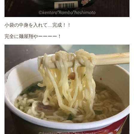
小袋の中身を入れて……完成！！
完全に麺屋翔やーーーー！