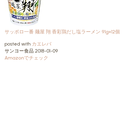
サッポロ一番 麺屋 翔 香彩鶏だし塩ラーメン 91g×12個
posted with
カエレバ
サンヨー食品 2018-01-09
Amazonでチェック