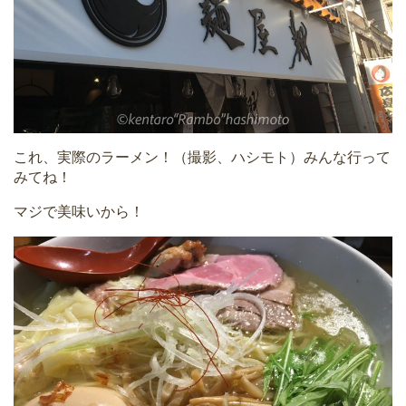
これ、実際のラーメン！（撮影、ハシモト）みんな行って
みてね！
マジで美味いから！