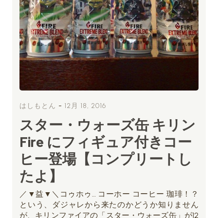
-
はしもとん
12月 18, 2016
スター・ウォーズ缶 キリン
Fire にフィギュア付きコー
ヒー登場【コンプリートし
たよ】
／▼益▼＼コゥホゥ… コーホー コーヒー 珈琲！？
という、ダジャレから来たのかどうか知りません
が、キリンファイアの「スター・ウォーズ缶」が12