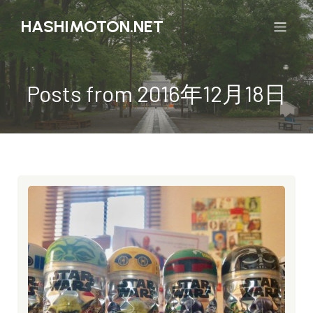
HASHIMOTON.NET
Posts from 2016年12月18日