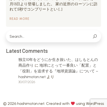
月13日より登場しました。 家の近所のローソンに訪
れて5秒でコンプリートとい […]
READ MORE
Latest Comments
独立10年をどうにか生き抜いた、はしもとんの
商品作り
に
地球にとって一番良い「配置」と
「役割」を追求する『地球資源論』について –
hashimoton.net
より
30/07/2026
© 2026 hashimoton.net. Created with
using WordPress