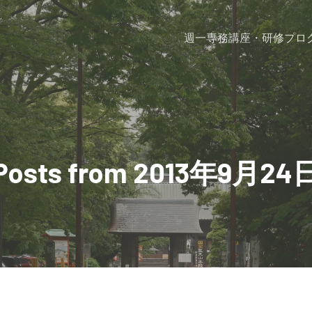
週一専務
講座・研修プロ
Posts from 2013年9月24