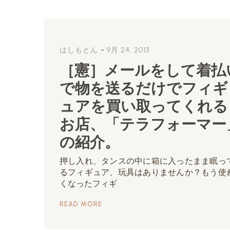
-
はしもとん
9月 24, 2013
［憲］メールをして着払
で物を送るだけでフィギ
ュアを買い取ってくれる
お店、「テラフォーマー
の紹介。
押し入れ、タンスの中に箱に入ったまま眠っ
るフィギュア、玩具はありませんか？もう使
くなったフィギ
READ MORE