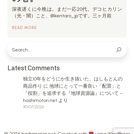
深夜遅くに今晩は。まだ一応20代。デコヒカリン
（光・闇）こと、@kentaro_jpです。三ヶ月前
READ MORE
Latest Comments
独立10年をどうにか生き抜いた、はしもとんの
商品作り
に
地球にとって一番良い「配置」と
「役割」を追求する『地球資源論』について –
hashimoton.net
より
30/07/2026
© 2026 hashimoton.net. Created with
using WordPress