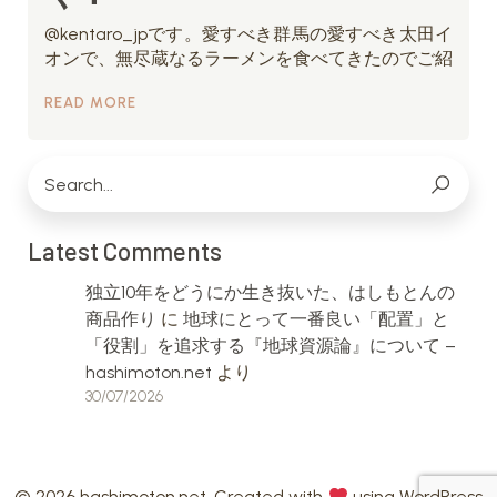
@kentaro_jpです。愛すべき群馬の愛すべき太田イ
オンで、無尽蔵なるラーメンを食べてきたのでご紹
READ MORE
Latest Comments
独立10年をどうにか生き抜いた、はしもとんの
商品作り
に
地球にとって一番良い「配置」と
「役割」を追求する『地球資源論』について –
hashimoton.net
より
30/07/2026
© 2026 hashimoton.net. Created with
using WordPress