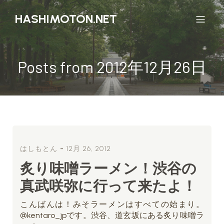
HASHIMOTON.NET
Posts from 2012年12月26日
-
はしもとん
12月 26, 2012
炙り味噌ラーメン！渋谷の
真武咲弥に行って来たよ！
こんばんは！みそラーメンはすべての始まり。
@kentaro_jpです。渋谷、道玄坂にある炙り味噌ラ