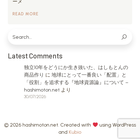
ーメ
READ MORE
Latest Comments
独立10年をどうにか生き抜いた、はしもとんの
商品作り
に
地球にとって一番良い「配置」と
「役割」を追求する『地球資源論』について –
hashimoton.net
より
30/07/2026
© 2026 hashimoton.net. Created with
using WordPress
and
Kubio