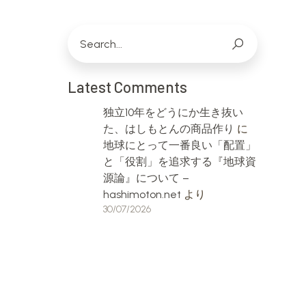
Latest Comments
独立10年をどうにか生き抜い
た、はしもとんの商品作り
に
地球にとって一番良い「配置」
と「役割」を追求する『地球資
源論』について –
hashimoton.net
より
30/07/2026