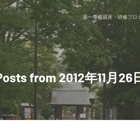
週一専務
講座・研修プロ
Posts from 2012年11月26