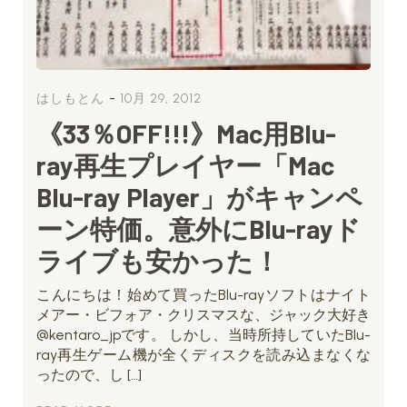
-
はしもとん
10月 29, 2012
《33％OFF!!!》Mac用Blu-
ray再生プレイヤー「Mac
Blu-ray Player」がキャンペ
ーン特価。意外にBlu-rayド
ライブも安かった！
こんにちは！始めて買ったBlu-rayソフトはナイト
メアー・ビフォア・クリスマスな、ジャック大好き
@kentaro_jpです。 しかし、当時所持していたBlu-
ray再生ゲーム機が全くディスクを読み込まなくな
ったので、し […]