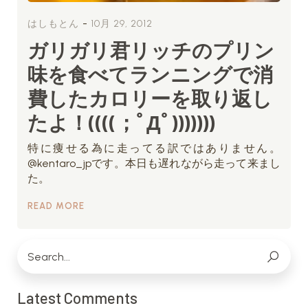
-
はしもとん
10月 29, 2012
ガリガリ君リッチのプリン
味を食べてランニングで消
費したカロリーを取り返し
たよ！((((；ﾟДﾟ)))))))
特に痩せる為に走ってる訳ではありません。
@kentaro_jpです。本日も遅れながら走って来まし
た。
READ MORE
Latest Comments