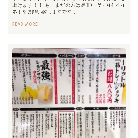
上げます！！ あ、まだの方は是非(・∀・)ｲｲ!!イイ
ネ！をお願い致しますです […]
READ MORE