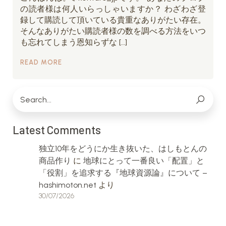
の読者様は何人いらっしゃいますか？ わざわざ登
録して購読して頂いている貴重なありがたい存在。
そんなありがたい購読者様の数を調べる方法をいつ
も忘れてしまう恩知らずな […]
READ MORE
Latest Comments
独立10年をどうにか生き抜いた、はしもとんの
商品作り
に
地球にとって一番良い「配置」と
「役割」を追求する『地球資源論』について –
hashimoton.net
より
30/07/2026