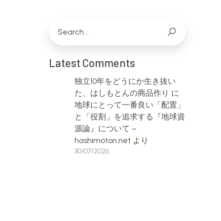
Latest Comments
独立10年をどうにか生き抜い
た、はしもとんの商品作り
に
地球にとって一番良い「配置」
と「役割」を追求する『地球資
源論』について –
hashimoton.net
より
30/07/2026