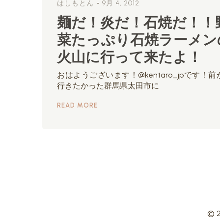
-
はしもとん
9月 4, 2012
麺だ！炎だ！石焼だ！！
菜たっぷり石焼ラーメン
火山に行って来たよ！
おはようございます！@kentaro_jpです！前
行きたかった群馬県太田市に
READ MORE
© 2