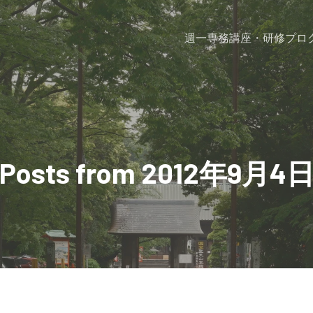
週一専務
講座・研修プロ
Posts from 2012年9月4