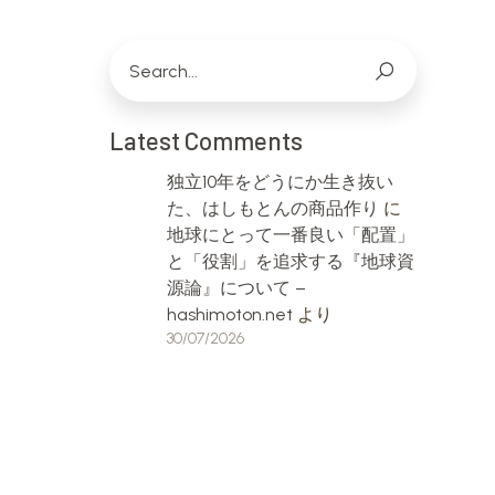
Latest Comments
独立10年をどうにか生き抜い
た、はしもとんの商品作り
に
地球にとって一番良い「配置」
と「役割」を追求する『地球資
源論』について –
hashimoton.net
より
30/07/2026