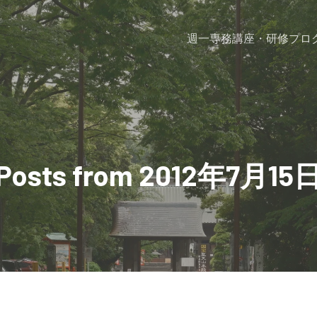
週一専務
講座・研修プロ
Posts from 2012年7月15