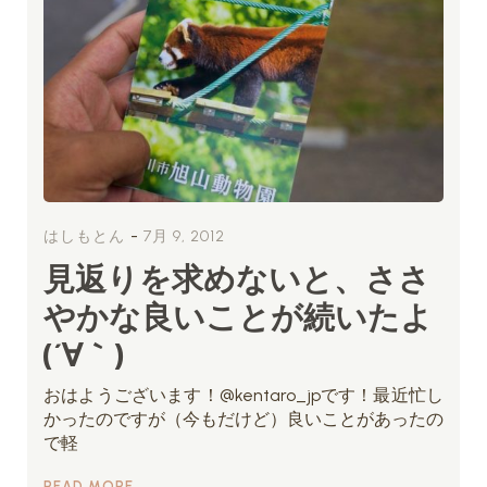
-
はしもとん
7月 9, 2012
見返りを求めないと、ささ
やかな良いことが続いたよ
(´∀｀)
おはようございます！@kentaro_jpです！最近忙し
かったのですが（今もだけど）良いことがあったの
で軽
READ MORE