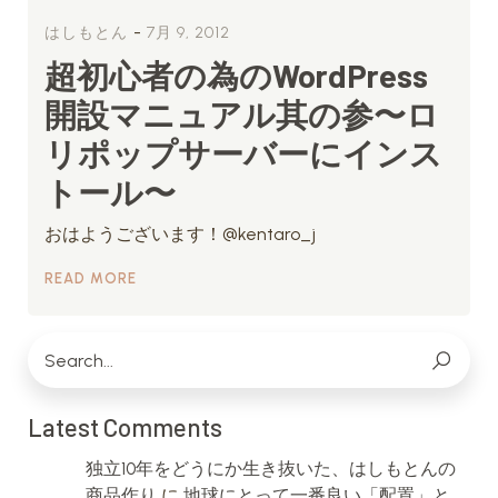
-
はしもとん
7月 9, 2012
超初心者の為のWordPress
開設マニュアル其の参〜ロ
リポップサーバーにインス
トール〜
おはようございます！@kentaro_j
READ MORE
Latest Comments
独立10年をどうにか生き抜いた、はしもとんの
商品作り
に
地球にとって一番良い「配置」と