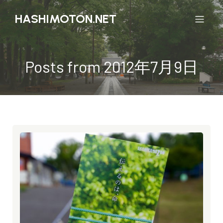
HASHIMOTON.NET
Posts from 2012年7月9日