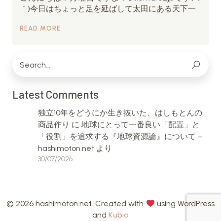
｀)今日はちょっと足を延ばして太田にある天下一
READ MORE
Latest Comments
独立10年をどうにか生き抜いた、はしもとんの
商品作り
に
地球にとって一番良い「配置」と
「役割」を追求する『地球資源論』について –
hashimoton.net
より
30/07/2026
© 2026 hashimoton.net. Created with
using WordPress
and
Kubio