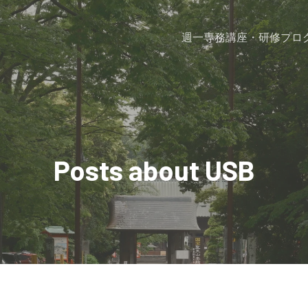
週一専務
講座・研修プロ
Posts about USB