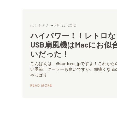
-
はしもとん
7月 23, 2012
ハイパワー！！レトロな
USB扇風機はMacにお似
いだった！
こんばんは！@kentaro_jpですよ！これから
い季節、クーラーも良いですが、頭痛くなる
やっぱり
READ MORE