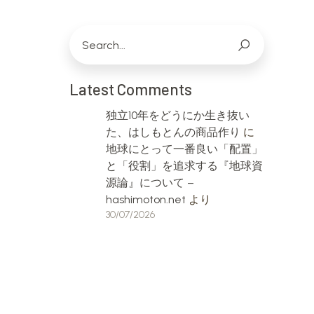
Latest Comments
独立10年をどうにか生き抜い
た、はしもとんの商品作り
に
地球にとって一番良い「配置」
と「役割」を追求する『地球資
源論』について –
hashimoton.net
より
30/07/2026