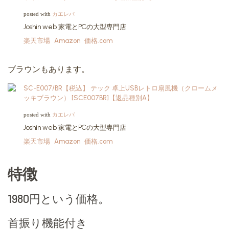
カエレバ
posted with
Joshin web 家電とPCの大型専門店
楽天市場
Amazon
価格.com
ブラウンもあります。
SC-E007/BR【税込】 テック 卓上USBレトロ扇風機（クロームメ
ッキブラウン） [SCE007BR]【返品種別A】
カエレバ
posted with
Joshin web 家電とPCの大型専門店
楽天市場
Amazon
価格.com
特徴
1980円という価格。
首振り機能付き