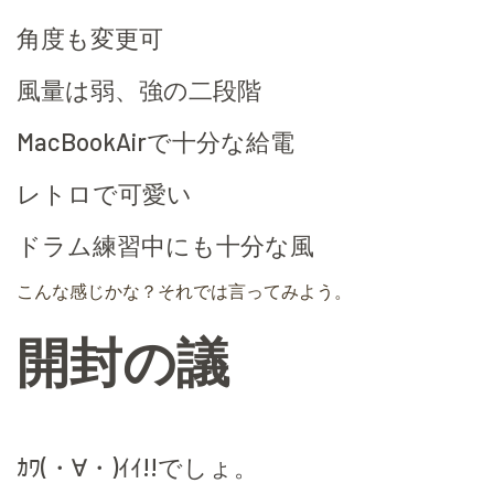
角度も変更可
風量は弱、強の二段階
MacBookAirで十分な給電
レトロで可愛い
ドラム練習中にも十分な風
こんな感じかな？それでは言ってみよう。
開封の議
ｶﾜ(・∀・)ｲｲ!!でしょ。