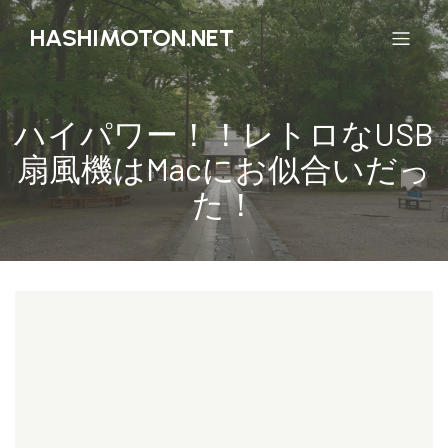
HASHIMOTON.NET
ハイパワー！！レトロなUSB
扇風機はMacにお似合いだっ
た！